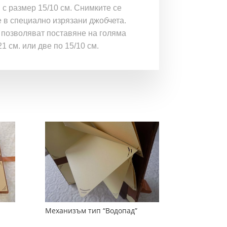
 с размер 15/10 см. Снимките се
 в специално изрязани джобчета.
 позволяват поставяне на голяма
1 см. или две по 15/10 см.
Механизъм тип “Водопад”