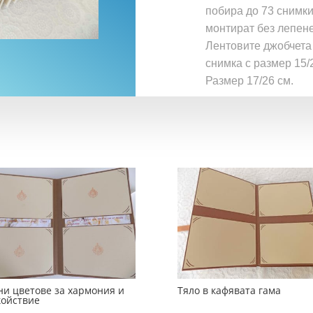
побира до 73 снимки
монтират без лепене
Лентовите джобчета
снимка с размер 15/2
Размер 17/26 см.
ни цветове за хармония и
Тяло в кафявата гама
койствие