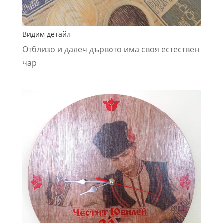
Видим детайл
Отблизо и далеч дървото има своя естествен
чар