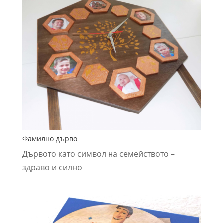
Фамилно дърво
Дървото като символ на семейството –
здраво и силно