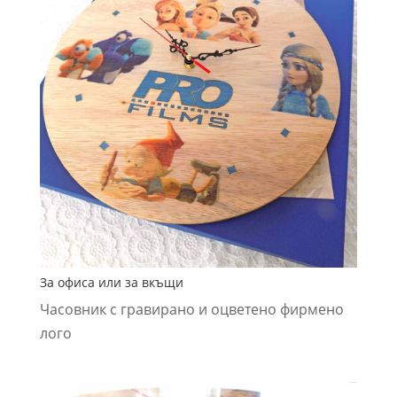
За офиса или за вкъщи
Часовник с гравирано и оцветено фирмено
лого