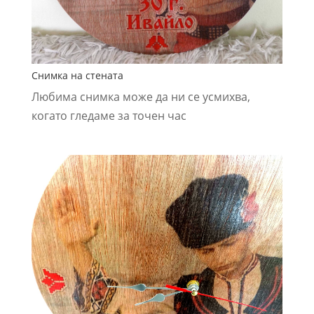
Снимка на стената
Любима снимка може да ни се усмихва,
когато гледаме за точен час