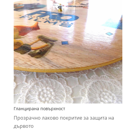
Гланцирана повърхност
Прозрачно лаково покритие за защита на
дървото