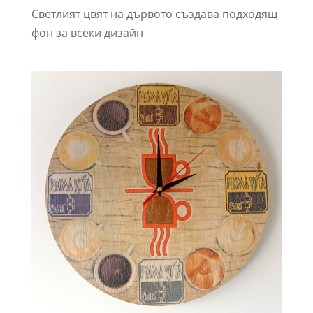
Светлият цвят на дървото създава подходящ
фон за всеки дизайн