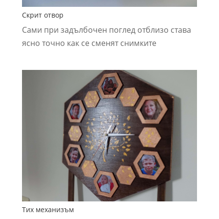
Скрит отвор
Сами при задълбочен поглед отблизо става
ясно точно как се сменят снимките
Тих механизъм