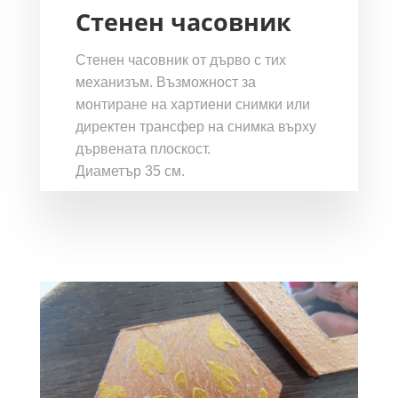
Стенен часовник
Стенен часовник от дърво с тих
механизъм. Възможност за
монтиране на хартиени снимки или
директен трансфер на снимка върху
дървената плоскост.
Диаметър 35 см.