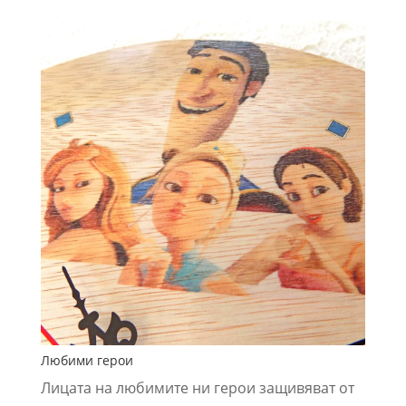
Любими герои
Лицата на любимите ни герои защивяват от